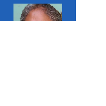
Lily
Éducatrice