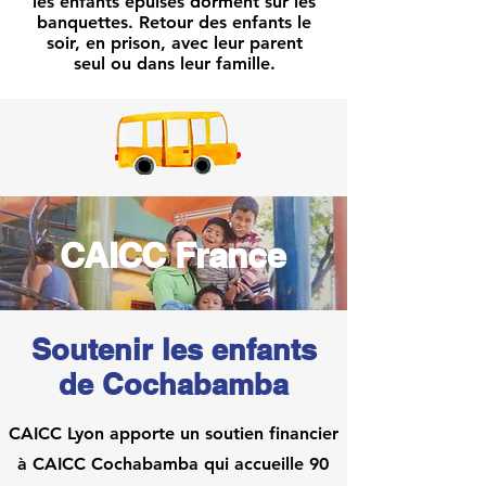
les enfants épuisés dorment sur les
banquettes.
R
etour des enfants le
soir, en prison, avec leur parent
seul ou dans leur famille.
CAICC France
Soutenir les enfants
de Cochabamba
CAICC Lyon apporte un soutien financier
à CAICC Cochabamba qui accueille 90