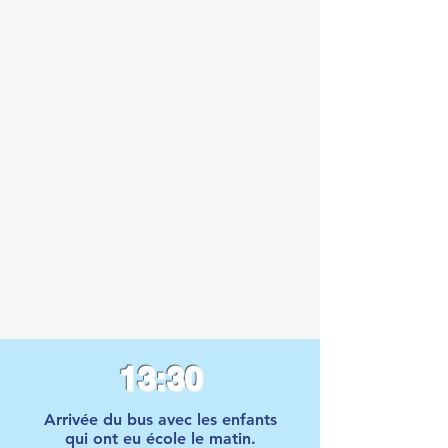
13:30
Arrivée du bus avec les enfants
qui ont eu école le matin.