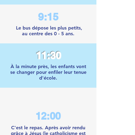
9:15
Le bus dépose les plus petits,
au centre des 0 - 5 ans.
11:30
À la minute près, les enfants vont
se changer pour enfiler leur tenue
d'école.
12:00
C'est le repas. Après avoir rendu
grâce à Jésus (le catholicisme est