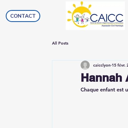
CONTACT
All Posts
caicclyon
15 févr.
Hannah 
Chaque enfant est u