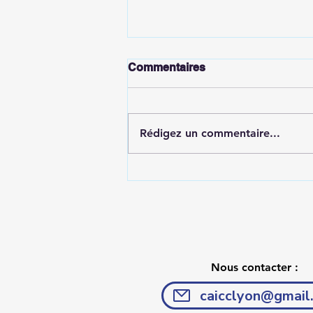
Commentaires
Rédigez un commentaire...
Dans la rue pour trouver
des donateurs
Nous contacter :
caicclyon@gmail