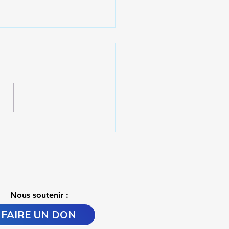
t la rentrée
Nous soutenir :
FAIRE UN DON